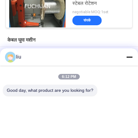
स्टेबल रोटेशन
negotiable MOQ:1set
संपर्क
केबल घुमा मशीन
1.0-3.0 मिमी कंप्यूटर तार घुमावदार बंकर बंकर स्ट्रैंडिंग केबल तार बनाने की मशीन
liu
0.05-2.52 मिमी सिंगल ट्विस्ट कोर वायर स्ट्रैंडिंग bunching buncher
twisting मशीन
6:12 PM
0.05-2.72mm केबल तांबा विद्युत तार घुमावदार Bunching मशीन
Good day, what product are you looking for?
लोकप्रिय श्रेणियां
सभी
कॉपर वायर बाउन्चिंग मशीन
तार घुमा मशीन