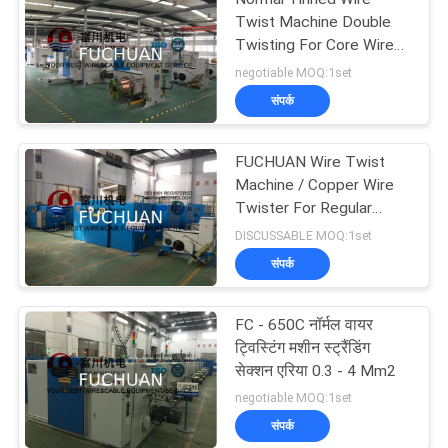
Twist Machine Double
Twisting For Core Wires
Touch Screen
negotiable MOQ:1set
संपर्क
FUCHUAN Wire Twist
Machine / Copper Wire
Twister For Regular
1+6+12 Conductors
DISCUSSABLE MOQ:1set
संपर्क
FC - 650C नॉर्मल वायर
ट्विस्टिंग मशीन स्ट्रैंडिंग
सेक्शन एरिया 0.3 - 4 Mm2
negotiable MOQ:1set
संपर्क