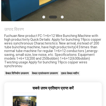
समाचार
मामले
उत्पाद विवरण
साइटमैप
Fuchuan New product FC-1+6+12 Wire Bunching Machine with
high productivity Quick Details: Apply for bunching 19pcs copper
wires synchronous Characteristics: New arrival, instead of 200
PRIVACY
tube bunching machine, have high productivity(4.5times than
normal tube machine for regular 1+6+12 conductors ),energy-
POLICY
saving, small size, low noise, etc. Specifications: Equipment
models 1+6+12(200 and 250bobbin) 1+6+12(630bobbin)
Twisting usage Apply for bunching 19pcs copper wires
synchronou
केबल विनिर्माण उपकरण
केबल प्रसंस्करण उपकरण
एकल केबल मशीन
सबसे उत्तम प्रतिदान प्राप्त करें