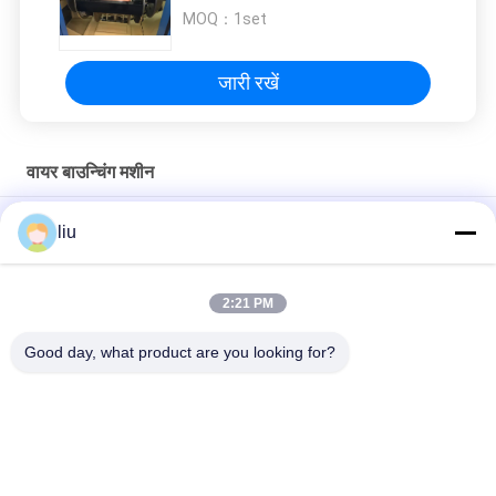
MOQ：
1set
जारी रखें
वायर बाउन्चिंग मशीन
Φ1.0 - 12.0 मिमी बाहरी व्यास के लिए फास्ट स्पीड कॉपर वायर ट्विस्टिंग मशीन
liu
तांबे के तार के लिए डबल ट्विस्ट बंकिंग मशीन कॉपर वायर कोर तार व्यास Φ0.5-6.0
मिमी टिनड तारों के लिए
2:21 PM
Φ0.40-φ6 वर्ग मीटर क्रॉस सेक्शन क्षेत्र स्वचालित वायर बंकिंग मशीन AC220V
Good day, what product are you looking for?
लोकप्रिय श्रेणियां
सभी
कॉपर वायर बाउन्चिंग मशीन
तार घुमा मशीन