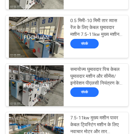
में
0.5 मिमी-10 मिमी तार व्यास
कारखाने
रेंज के लिए केबल घुमावदार
का
मशीन 7.5-11kw मुख्य मशीन
शक्ति
संपर्क
दौरा
गुणवत्ता
समायोज्य घुमावदार पिच केबल
नियंत्रण
घुमावदार मशीन और सीमेंस/
इनोवेशन पीएलसी नियंत्रण के
साथ
संपर्क
हमसे
संपर्क
करें
7.5-11kw मुख्य मशीन पावर
केबल ट्विस्टिंग मशीन के लिए
नवाचार मोटर और तार