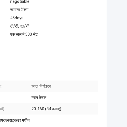
negotiable
सामान्य पैकिंग
45days
टी/टी, एल/सी
एक साल में 500 सेट
ण:
स्वत: नियंत्रण
म्यान केबल
मी):
20-160 (34 कक्षाएं)
वायर एक्सट्रूडर मशीन