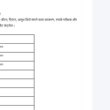
ल
टर, प्रिंटर, आयुध डिपो मापने वाला उपकरण, स्पार्क परीक्षक और
मोट कंट्रोल।
mm
mm
mm