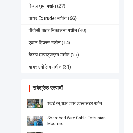
केबल घुमा मशीन
(27)
वायर Extruder मशीन
(66)
पीवीसी बाहर निकालना मशीन
(40)
एकल ट्विस्ट मशीन
(14)
केबल एक्सट्रूज़न मशीन
(27)
वायर एनीलिंग मशीन
(31)
सर्वश्रेष्ठ उत्पादों
स्काई ब्लू पावर वायर एक्सट्रूडर मशीन
Sheathed Wire Cable Extrusion
Machine