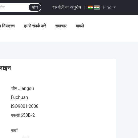
एक बोली का अनुरोध
|
Hindi
खोज
ता नियंत्रण
हमसे संपर्क करें
समाचार
मामले
 लाइन
चीन Jiangsu
Fuchuan
ISO9001:2008
एफसी 650B-2
चर्चा