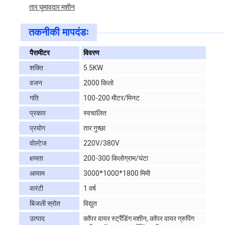
तार घुमावदार मशीन
तकनीकी मापदंडः
पैरामीटर
विवरण
शक्ति
5.5KW
वजन
2000 किलो
गति
100-200 मीटर/मिनट
प्रकार
स्वचालित
प्रयोग
तार गुच्छा
वोल्टेज
220V/380V
क्षमता
200-300 किलोग्राम/घंटा
आयाम
3000*1000*1800 मिमी
वारंटी
1 वर्ष
बिजली स्रोत
विद्युत
उत्पाद
कॉपर वायर स्ट्रैंडिंग मशीन, कॉपर वायर ग्रुपिंग