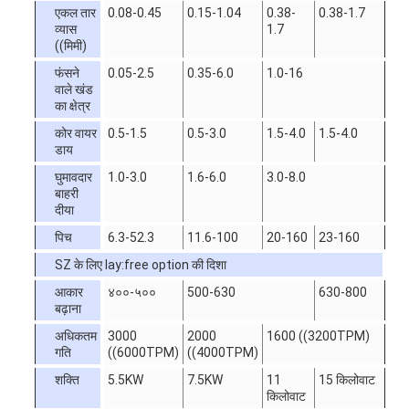
एकल तार
0.08-0.45
0.15-1.04
0.38-
0.38-1.7
व्यास
1.7
((मिमी)
फंसने
0.05-2.5
0.35-6.0
1.0-16
वाले खंड
का क्षेत्र
कोर वायर
0.5-1.5
0.5-3.0
1.5-4.0
1.5-4.0
डाय
घुमावदार
1.0-3.0
1.6-6.0
3.0-8.0
बाहरी
दीया
पिच
6.3-52.3
11.6-100
20-160
23-160
SZ के लिए lay:free option की दिशा
आकार
४००-५००
500-630
630-800
बढ़ाना
अधिकतम
3000
2000
1600 ((3200TPM)
गति
((6000TPM)
((4000TPM)
शक्ति
5.5KW
7.5KW
11
15 किलोवाट
किलोवाट