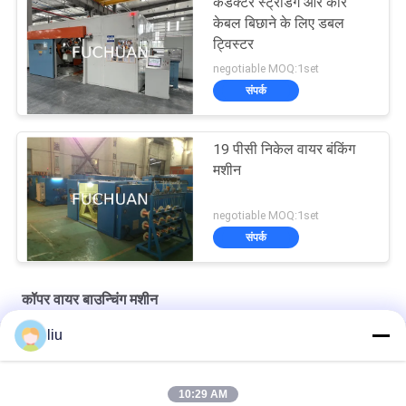
कंडक्टर स्ट्रैंडिंग और कोर
केबल बिछाने के लिए डबल
ट्विस्टर
negotiable MOQ:1set
संपर्क
19 पीसी निकेल वायर बंकिंग
मशीन
negotiable MOQ:1set
संपर्क
कॉपर वायर बाउन्चिंग मशीन
liu
कॉपर वायर बंचिंग मशीन स्वचालित मॉडल FC 250B अल्ट्रा फाइन कंडक्टरों के हाई
स्पीड स्ट्रैंडिंग के लिए
10:29 AM
फुचुआन 800 हाई स्पीड कॉपर वायर डबल ट्विस्टिंग स्ट्रैंडिंग बंचिंग मशीन