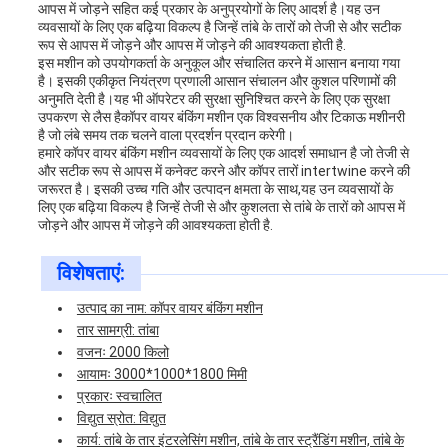
आपस में जोड़ने सहित कई प्रकार के अनुप्रयोगों के लिए आदर्श है।यह उन
व्यवसायों के लिए एक बढ़िया विकल्प है जिन्हें तांबे के तारों को तेजी से और सटीक
रूप से आपस में जोड़ने और आपस में जोड़ने की आवश्यकता होती है.
इस मशीन को उपयोगकर्ता के अनुकूल और संचालित करने में आसान बनाया गया
है। इसकी एकीकृत नियंत्रण प्रणाली आसान संचालन और कुशल परिणामों की
अनुमति देती है।यह भी ऑपरेटर की सुरक्षा सुनिश्चित करने के लिए एक सुरक्षा
उपकरण से लैस हैकॉपर वायर बंकिंग मशीन एक विश्वसनीय और टिकाऊ मशीनरी
है जो लंबे समय तक चलने वाला प्रदर्शन प्रदान करेगी।
हमारे कॉपर वायर बंकिंग मशीन व्यवसायों के लिए एक आदर्श समाधान है जो तेजी से
और सटीक रूप से आपस में कनेक्ट करने और कॉपर तारों intertwine करने की
जरूरत है। इसकी उच्च गति और उत्पादन क्षमता के साथ,यह उन व्यवसायों के
लिए एक बढ़िया विकल्प है जिन्हें तेजी से और कुशलता से तांबे के तारों को आपस में
जोड़ने और आपस में जोड़ने की आवश्यकता होती है.
विशेषताएं:
उत्पाद का नाम: कॉपर वायर बंकिंग मशीन
तार सामग्री: तांबा
वजनः 2000 किलो
आयामः 3000*1000*1800 मिमी
प्रकारः स्वचालित
विद्युत स्रोत: विद्युत
कार्य: तांबे के तार इंटरलेसिंग मशीन, तांबे के तार स्ट्रैंडिंग मशीन, तांबे के