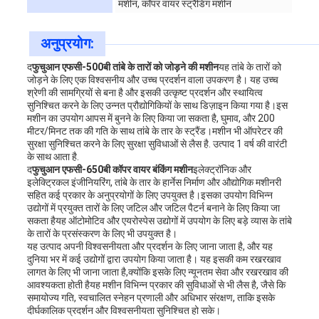
मशीन, कॉपर वायर स्ट्रैंडिंग मशीन
अनुप्रयोग:
द
फुचुआन एफसी-500बी तांबे के तारों को जोड़ने की मशीन
यह तांबे के तारों को
जोड़ने के लिए एक विश्वसनीय और उच्च प्रदर्शन वाला उपकरण है। यह उच्च
श्रेणी की सामग्रियों से बना है और इसकी उत्कृष्ट प्रदर्शन और स्थायित्व
सुनिश्चित करने के लिए उन्नत प्रौद्योगिकियों के साथ डिज़ाइन किया गया है।इस
मशीन का उपयोग आपस में बुनने के लिए किया जा सकता है, घुमाव, और 200
मीटर/मिनट तक की गति के साथ तांबे के तार के स्ट्रैंड।मशीन भी ऑपरेटर की
सुरक्षा सुनिश्चित करने के लिए सुरक्षा सुविधाओं से लैस है. उत्पाद 1 वर्ष की वारंटी
के साथ आता है.
द
फुचुआन एफसी-650बी कॉपर वायर बंकिंग मशीन
इलेक्ट्रॉनिक और
इलेक्ट्रिकल इंजीनियरिंग, तांबे के तार के हार्नेस निर्माण और औद्योगिक मशीनरी
सहित कई प्रकार के अनुप्रयोगों के लिए उपयुक्त है।इसका उपयोग विभिन्न
उद्योगों में प्रयुक्त तारों के लिए जटिल और जटिल पैटर्न बनाने के लिए किया जा
सकता हैयह ऑटोमोटिव और एयरोस्पेस उद्योगों में उपयोग के लिए बड़े व्यास के तांबे
के तारों के प्रसंस्करण के लिए भी उपयुक्त है।
यह उत्पाद अपनी विश्वसनीयता और प्रदर्शन के लिए जाना जाता है, और यह
दुनिया भर में कई उद्योगों द्वारा उपयोग किया जाता है। यह इसकी कम रखरखाव
लागत के लिए भी जाना जाता है,क्योंकि इसके लिए न्यूनतम सेवा और रखरखाव की
आवश्यकता होती हैयह मशीन विभिन्न प्रकार की सुविधाओं से भी लैस है, जैसे कि
समायोज्य गति, स्वचालित स्नेहन प्रणाली और अधिभार संरक्षण, ताकि इसके
दीर्घकालिक प्रदर्शन और विश्वसनीयता सुनिश्चित हो सके।