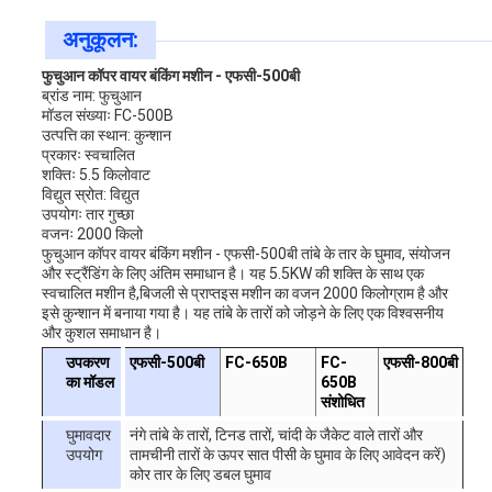
अनुकूलन:
फुचुआन कॉपर वायर बंकिंग मशीन - एफसी-500बी
ब्रांड नाम: फुचुआन
मॉडल संख्याः FC-500B
उत्पत्ति का स्थान: कुन्शान
प्रकारः स्वचालित
शक्तिः 5.5 किलोवाट
विद्युत स्रोत: विद्युत
उपयोगः तार गुच्छा
वजनः 2000 किलो
फुचुआन कॉपर वायर बंकिंग मशीन - एफसी-500बी तांबे के तार के घुमाव, संयोजन
और स्ट्रैंडिंग के लिए अंतिम समाधान है। यह 5.5KW की शक्ति के साथ एक
स्वचालित मशीन है,बिजली से प्राप्तइस मशीन का वजन 2000 किलोग्राम है और
इसे कुन्शान में बनाया गया है। यह तांबे के तारों को जोड़ने के लिए एक विश्वसनीय
और कुशल समाधान है।
उपकरण
एफसी-500बी
FC-650B
FC-
एफसी-800बी
का मॉडल
650B
संशोधित
घुमावदार
नंगे तांबे के तारों, टिनड तारों, चांदी के जैकेट वाले तारों और
उपयोग
तामचीनी तारों के ऊपर सात पीसी के घुमाव के लिए आवेदन करें)
कोर तार के लिए डबल घुमाव