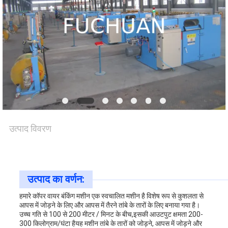
संपर्क
करें
समाचार
मामले
उत्पाद विवरण
साइटमैप
उत्पाद का वर्णन:
PRIVACY
हमारे कॉपर वायर बंकिंग मशीन एक स्वचालित मशीन है विशेष रूप से कुशलता से
POLICY
आपस में जोड़ने के लिए और आपस में तैरने तांबे के तारों के लिए बनाया गया है।
उच्च गति से 100 से 200 मीटर / मिनट के बीच,इसकी आउटपुट क्षमता 200-
300 किलोग्राम/घंटा हैयह मशीन तांबे के तारों को जोड़ने, आपस में जोड़ने और