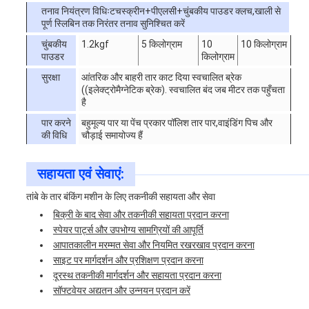
तनाव नियंत्रण विधिःटचस्क्रीन+पीएलसी+चुंबकीय पाउडर क्लच,खाली से
पूर्ण स्लिबिन तक निरंतर तनाव सुनिश्चित करें
चुंबकीय
1.2kgf
5 किलोग्राम
10
10 किलोग्राम
पाउडर
किलोग्राम
सुरक्षा
आंतरिक और बाहरी तार काट दिया स्वचालित ब्रेक
((इलेक्ट्रोमैग्नेटिक ब्रेक). स्वचालित बंद जब मीटर तक पहुँचता
है
पार करने
बहुमूल्य पार या पेंच प्रकार पॉलिश तार पार,वाइंडिंग पिच और
की विधि
चौड़ाई समायोज्य हैं
सहायता एवं सेवाएं:
तांबे के तार बंकिंग मशीन के लिए तकनीकी सहायता और सेवा
बिक्री के बाद सेवा और तकनीकी सहायता प्रदान करना
स्पेयर पार्ट्स और उपभोग्य सामग्रियों की आपूर्ति
आपातकालीन मरम्मत सेवा और नियमित रखरखाव प्रदान करना
साइट पर मार्गदर्शन और प्रशिक्षण प्रदान करना
दूरस्थ तकनीकी मार्गदर्शन और सहायता प्रदान करना
सॉफ्टवेयर अद्यतन और उन्नयन प्रदान करें