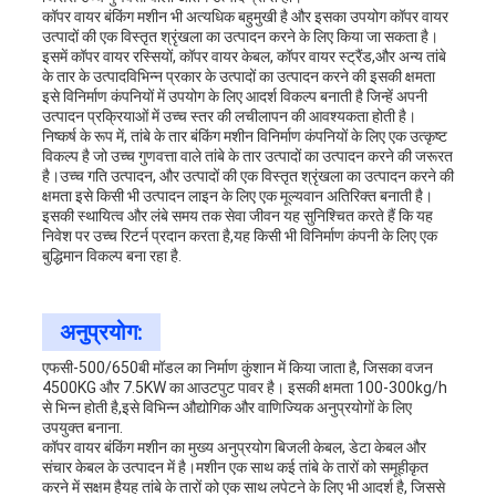
कॉपर वायर बंकिंग मशीन भी अत्यधिक बहुमुखी है और इसका उपयोग कॉपर वायर
उत्पादों की एक विस्तृत श्रृंखला का उत्पादन करने के लिए किया जा सकता है।
इसमें कॉपर वायर रस्सियों, कॉपर वायर केबल, कॉपर वायर स्ट्रैंड,और अन्य तांबे
के तार के उत्पादविभिन्न प्रकार के उत्पादों का उत्पादन करने की इसकी क्षमता
इसे विनिर्माण कंपनियों में उपयोग के लिए आदर्श विकल्प बनाती है जिन्हें अपनी
उत्पादन प्रक्रियाओं में उच्च स्तर की लचीलापन की आवश्यकता होती है।
निष्कर्ष के रूप में, तांबे के तार बंकिंग मशीन विनिर्माण कंपनियों के लिए एक उत्कृष्ट
विकल्प है जो उच्च गुणवत्ता वाले तांबे के तार उत्पादों का उत्पादन करने की जरूरत
है।उच्च गति उत्पादन, और उत्पादों की एक विस्तृत श्रृंखला का उत्पादन करने की
क्षमता इसे किसी भी उत्पादन लाइन के लिए एक मूल्यवान अतिरिक्त बनाती है।
इसकी स्थायित्व और लंबे समय तक सेवा जीवन यह सुनिश्चित करते हैं कि यह
निवेश पर उच्च रिटर्न प्रदान करता है,यह किसी भी विनिर्माण कंपनी के लिए एक
बुद्धिमान विकल्प बना रहा है.
अनुप्रयोग:
एफसी-500/650बी मॉडल का निर्माण कुंशान में किया जाता है, जिसका वजन
4500KG और 7.5KW का आउटपुट पावर है। इसकी क्षमता 100-300kg/h
से भिन्न होती है,इसे विभिन्न औद्योगिक और वाणिज्यिक अनुप्रयोगों के लिए
उपयुक्त बनाना.
कॉपर वायर बंकिंग मशीन का मुख्य अनुप्रयोग बिजली केबल, डेटा केबल और
संचार केबल के उत्पादन में है।मशीन एक साथ कई तांबे के तारों को समूहीकृत
करने में सक्षम हैयह तांबे के तारों को एक साथ लपेटने के लिए भी आदर्श है, जिससे