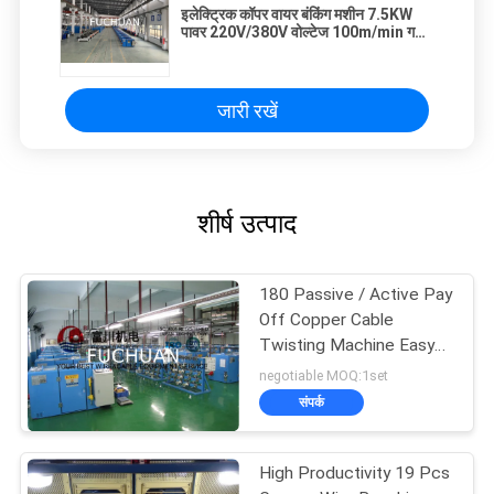
इलेक्ट्रिक कॉपर वायर बंकिंग मशीन 7.5KW
पावर 220V/380V वोल्टेज 100m/min गति
4500KG वजन
जारी रखें
शीर्ष उत्पाद
180 Passive / Active Pay
Off Copper Cable
Twisting Machine Easy
Operation
negotiable MOQ:1set
संपर्क
High Productivity 19 Pcs