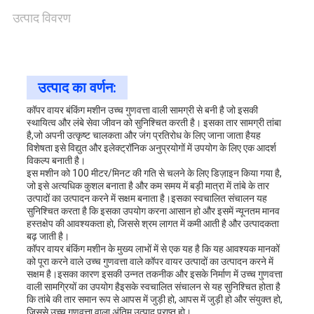
संपर्क
उत्पाद विवरण
करें
उत्पाद का वर्णन:
समाचार
कॉपर वायर बंकिंग मशीन उच्च गुणवत्ता वाली सामग्री से बनी है जो इसकी
स्थायित्व और लंबे सेवा जीवन को सुनिश्चित करती है। इसका तार सामग्री तांबा
है,जो अपनी उत्कृष्ट चालकता और जंग प्रतिरोध के लिए जाना जाता हैयह
मामले
विशेषता इसे विद्युत और इलेक्ट्रॉनिक अनुप्रयोगों में उपयोग के लिए एक आदर्श
विकल्प बनाती है।
इस मशीन को 100 मीटर/मिनट की गति से चलने के लिए डिज़ाइन किया गया है,
जो इसे अत्यधिक कुशल बनाता है और कम समय में बड़ी मात्रा में तांबे के तार
साइटमैप
उत्पादों का उत्पादन करने में सक्षम बनाता है।इसका स्वचालित संचालन यह
सुनिश्चित करता है कि इसका उपयोग करना आसान हो और इसमें न्यूनतम मानव
हस्तक्षेप की आवश्यकता हो, जिससे श्रम लागत में कमी आती है और उत्पादकता
बढ़ जाती है।
PRIVACY
कॉपर वायर बंकिंग मशीन के मुख्य लाभों में से एक यह है कि यह आवश्यक मानकों
को पूरा करने वाले उच्च गुणवत्ता वाले कॉपर वायर उत्पादों का उत्पादन करने में
सक्षम है।इसका कारण इसकी उन्नत तकनीक और इसके निर्माण में उच्च गुणवत्ता
POLICY
वाली सामग्रियों का उपयोग हैइसके स्वचालित संचालन से यह सुनिश्चित होता है
कि तांबे की तार समान रूप से आपस में जुड़ी हो, आपस में जुड़ी हो और संयुक्त हो,
जिससे उच्च गुणवत्ता वाला अंतिम उत्पाद प्राप्त हो।