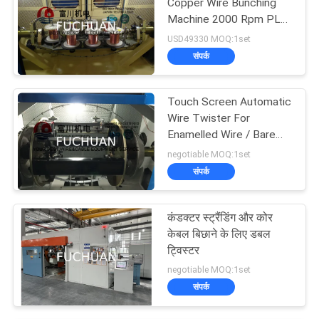
Copper Wire Bunching
Machine 2000 Rpm PLC
Controller
USD49330 MOQ:1set
संपर्क
Touch Screen Automatic
Wire Twister For
Enamelled Wire / Bare
Copper Wires
negotiable MOQ:1set
संपर्क
कंडक्टर स्ट्रैंडिंग और कोर
केबल बिछाने के लिए डबल
ट्विस्टर
negotiable MOQ:1set
संपर्क