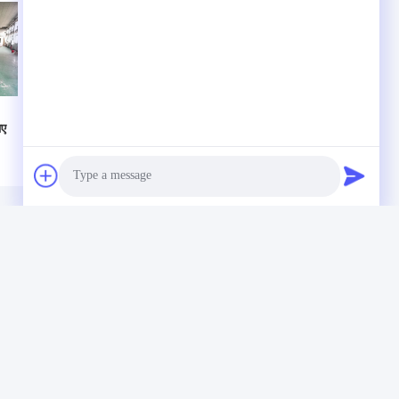
िए
प्लास्टिक पीवीसी वायर
2000 मिमी पीवीसी वायर
एक्सट्रूज़न मशीन
एक्सट्रूडर मशीन
-
1000m/Min के साथ
800*400*1000 मिमी
Φ80mm पेंच व्यास
के लिए कास्ट एल्यूमीनियम
हीटिंग के साथ
Photo
 छोड़ दो
Video Call
Audio Call