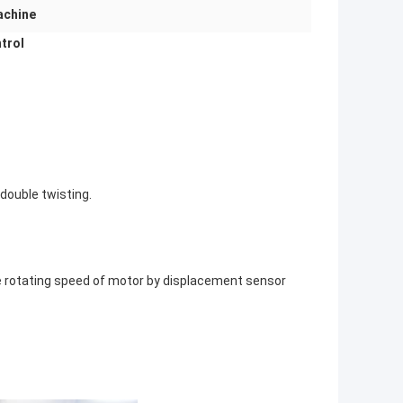
achine
trol
 double twisting.
 the rotating speed of motor by displacement sensor