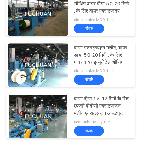
शीथिंग वायर दीया 5.0-20 मिमी
. के लिए वायर एक्सट्रूडर
70
मशीन
discussable MOQ:1set
संपर्क
वायर Extruder मशीन
वायर एक्सट्रूज़न मशीन, वायर
डाया 5.0-20 मिमी . के लिए
पावर वायर इन्सुलेटेड शीथिंग
discussable MOQ:1set
संपर्क
42
पीवीसी बाहर निकालना
वायर दीया 1.5-12 मिमी के लिए
एफसी पीवीसी एक्सट्रूज़न
मशीन
मशीन एक्सट्रूज़न आउटपुट
180 किग्रा / एच . के साथ
negotiable MOQ:1set
संपर्क