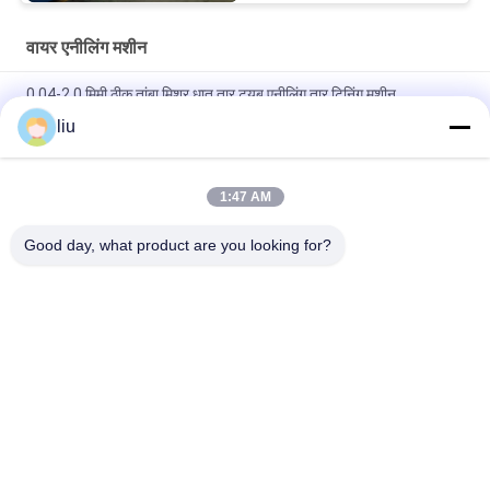
वायर एनीलिंग मशीन
0.04-2.0 मिमी ठीक तांबा मिश्र धातु तार ट्यूब एनीलिंग तार टिनिंग मशीन
liu
0.04-1.0 मिमी मिश्र धातु कंटेनर तांबा तार तांबा केबल तार annealing टिनिंग
मशीन
1:47 AM
0.05-2.52mm तांबा मिश्र धातु तार annealing टिनिंग घुमावदार bunching
buncher मशीन
Good day, what product are you looking for?
लोकप्रिय श्रेणियां
सभी
कॉपर वायर बाउन्चिंग मशीन
तार घुमा मशीन
डबल ट्विस्ट बाउन्चिंग 
वायर बाउन्चिंग मशीन
मशीन