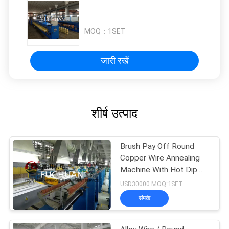
MOQ：
1SET
जारी रखें
शीर्ष उत्पाद
Brush Pay Off Round
Copper Wire Annealing
Machine With Hot Dip
Tinned Mehod
USD30000 MOQ:1SET
संपर्क